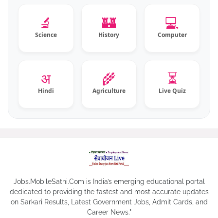
🔬
🏰
💻
Science
History
Computer
⏳
अ
🌾
Hindi
Agriculture
Live Quiz
Jobs.MobileSathi.Com is India’s emerging educational portal
dedicated to providing the fastest and most accurate updates
on Sarkari Results, Latest Government Jobs, Admit Cards, and
Career News."