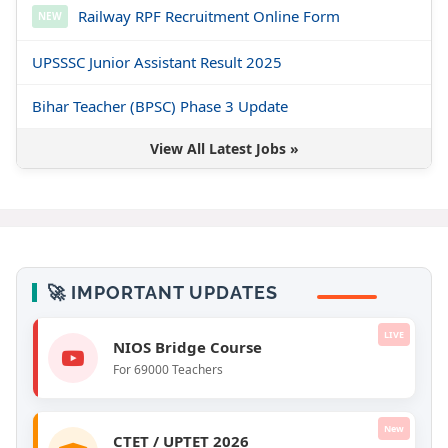
Railway RPF Recruitment Online Form
NEW
UPSSSC Junior Assistant Result 2025
Bihar Teacher (BPSC) Phase 3 Update
View All Latest Jobs »
🚀 IMPORTANT UPDATES
LIVE
NIOS Bridge Course
For 69000 Teachers
New
CTET / UPTET 2026