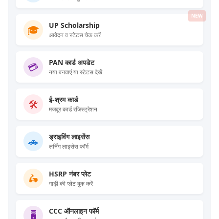
NEW
UP Scholarship
🎓
आवेदन व स्टेटस चेक करें
PAN कार्ड अपडेट
💳
नया बनवाएं या स्टेटस देखें
ई-श्रम कार्ड
🛠️
मजदूर कार्ड रजिस्ट्रेशन
ड्राइविंग लाइसेंस
🚗
लर्निंग लाइसेंस फॉर्म
HSRP नंबर प्लेट
🛵
गाड़ी की प्लेट बुक करें
CCC ऑनलाइन फॉर्म
🖥️