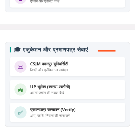
एग्जाम और एडमिट कार्ड
🎓 एजुकेशन और प्रमाणपत्र सेवाएं
CSJM कानपुर यूनिवर्सिटी
📜
डिग्री और प्रोविजनल आवेदन
UP भूलेख (खसरा-खतौनी)
🚜
अपनी जमीन की नक़ल देखें
प्रमाणपत्र सत्यापन (Verify)
✅
आय, जाति, निवास की जांच करें