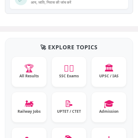
आय, जाति, निवास की जांच करें
🚀 EXPLORE TOPICS
🏆
👮‍♂️
🏛️
All Results
SSC Exams
UPSC / IAS
🚂
📝
🎓
Railway Jobs
UPTET / CTET
Admission