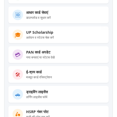
आधार कार्ड सेवाएं
🆔
डाउनलोड व सुधार करें
NEW
UP Scholarship
🎓
आवेदन व स्टेटस चेक करें
PAN कार्ड अपडेट
💳
नया बनवाएं या स्टेटस देखें
ई-श्रम कार्ड
🛠️
मजदूर कार्ड रजिस्ट्रेशन
ड्राइविंग लाइसेंस
🚗
लर्निंग लाइसेंस फॉर्म
HSRP नंबर प्लेट
🛵
गाड़ी की प्लेट बुक करें