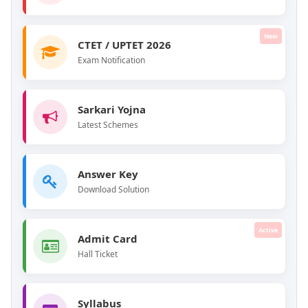
New
CTET / UPTET 2026
Exam Notification
Sarkari Yojna
Latest Schemes
Answer Key
Download Solution
Active
Admit Card
Hall Ticket
Syllabus