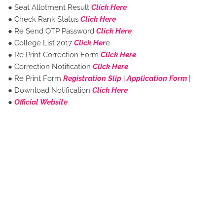
● Seat Allotment Result
Click Here
● Check Rank Status
Click Here
● Re Send OTP Password
Click Here
● College List 2017
Click Her
e
● Re Print Correction Form
Click Here
● Correction Notification
Click Here
● Re Print Form
Registration Slip
|
Application Form
|
● Download Notification
Click Here
●
Official Website