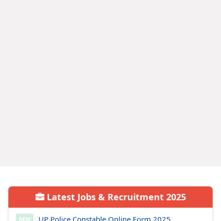
Latest Jobs & Recruitment 2025
UP Police Constable Online Form 2025
NEW