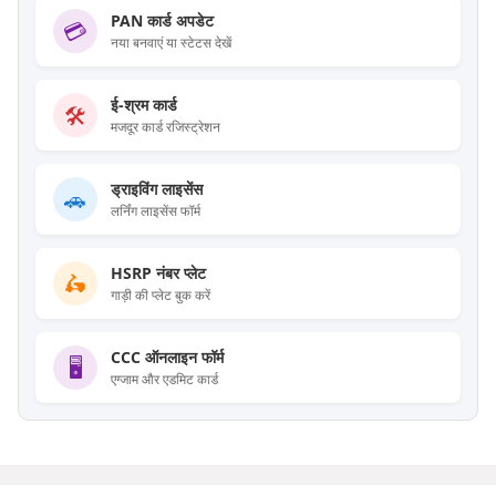
PAN कार्ड अपडेट
💳
नया बनवाएं या स्टेटस देखें
ई-श्रम कार्ड
🛠️
मजदूर कार्ड रजिस्ट्रेशन
ड्राइविंग लाइसेंस
🚗
लर्निंग लाइसेंस फॉर्म
HSRP नंबर प्लेट
🛵
गाड़ी की प्लेट बुक करें
CCC ऑनलाइन फॉर्म
🖥️
एग्जाम और एडमिट कार्ड