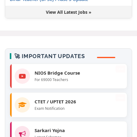
View All Latest Jobs »
🚀 IMPORTANT UPDATES
LIVE
NIOS Bridge Course
For 69000 Teachers
New
CTET / UPTET 2026
Exam Notification
Sarkari Yojna