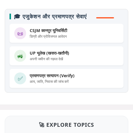
🎓 एजुकेशन और प्रमाणपत्र सेवाएं
CSJM कानपुर यूनिवर्सिटी
📜
डिग्री और प्रोविजनल आवेदन
UP भूलेख (खसरा-खतौनी)
🚜
अपनी जमीन की नक़ल देखें
प्रमाणपत्र सत्यापन (Verify)
✅
आय, जाति, निवास की जांच करें
🚀 EXPLORE TOPICS