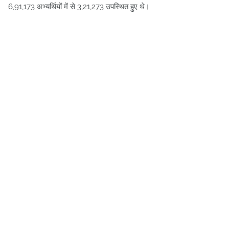
6,91,173 अभ्यर्थियों में से 3,21,273 उपस्थित हुए थे।