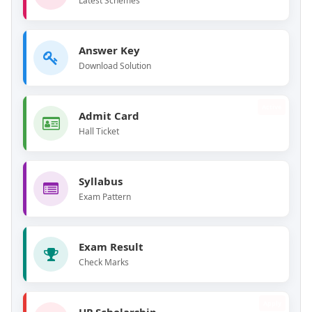
Latest Schemes
Answer Key
Download Solution
Active
Admit Card
Hall Ticket
Syllabus
Exam Pattern
Exam Result
Check Marks
Apply