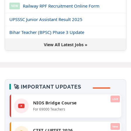
Railway RPF Recruitment Online Form
NEW
UPSSSC Junior Assistant Result 2025
Bihar Teacher (BPSC) Phase 3 Update
View All Latest Jobs »
🚀 IMPORTANT UPDATES
LIVE
NIOS Bridge Course
For 69000 Teachers
New
CTET / UPTET 2026