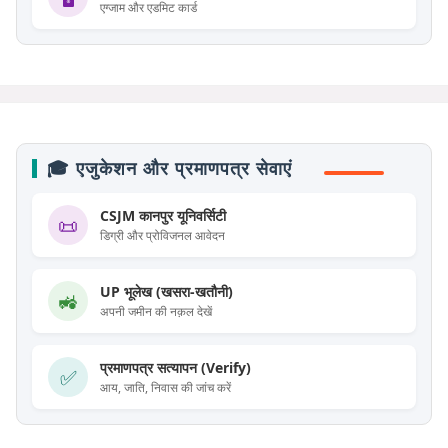
एग्जाम और एडमिट कार्ड
🎓 एजुकेशन और प्रमाणपत्र सेवाएं
CSJM कानपुर यूनिवर्सिटी
📜
डिग्री और प्रोविजनल आवेदन
UP भूलेख (खसरा-खतौनी)
🚜
अपनी जमीन की नक़ल देखें
प्रमाणपत्र सत्यापन (Verify)
✅
आय, जाति, निवास की जांच करें