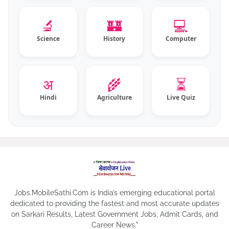
🔬
🏰
💻
Science
History
Computer
⏳
अ
🌾
Hindi
Agriculture
Live Quiz
Jobs.MobileSathi.Com is India’s emerging educational portal
dedicated to providing the fastest and most accurate updates
on Sarkari Results, Latest Government Jobs, Admit Cards, and
Career News."