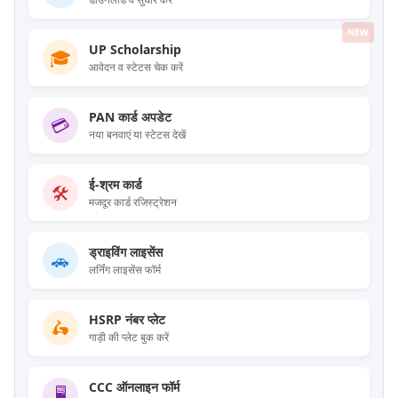
NEW
UP Scholarship
🎓
आवेदन व स्टेटस चेक करें
PAN कार्ड अपडेट
💳
नया बनवाएं या स्टेटस देखें
ई-श्रम कार्ड
🛠️
मजदूर कार्ड रजिस्ट्रेशन
ड्राइविंग लाइसेंस
🚗
लर्निंग लाइसेंस फॉर्म
HSRP नंबर प्लेट
🛵
गाड़ी की प्लेट बुक करें
CCC ऑनलाइन फॉर्म
🖥️