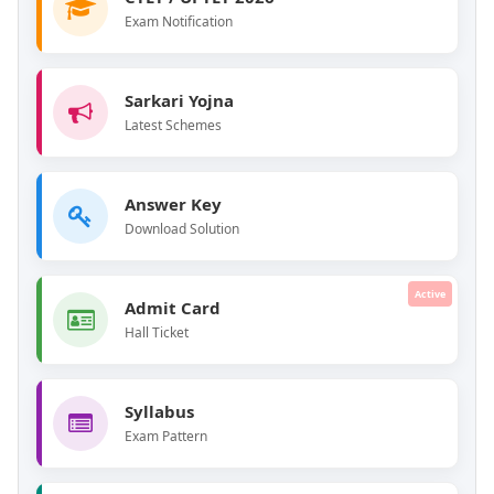
Exam Notification
Sarkari Yojna
Latest Schemes
Answer Key
Download Solution
Active
Admit Card
Hall Ticket
Syllabus
Exam Pattern