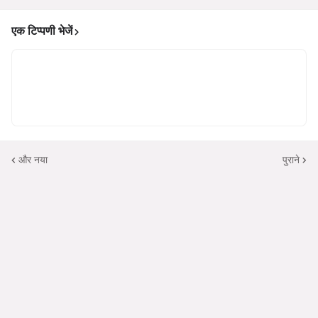
एक टिप्पणी भेजें
और नया
पुराने