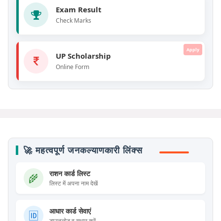
Exam Result
Check Marks
Apply
UP Scholarship
Online Form
🚀 महत्वपूर्ण जनकल्याणकारी लिंक्स
राशन कार्ड लिस्ट
🌾
लिस्ट में अपना नाम देखें
आधार कार्ड सेवाएं
🆔
डाउनलोड व सुधार करें