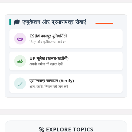
🎓 एजुकेशन और प्रमाणपत्र सेवाएं
CSJM कानपुर यूनिवर्सिटी
📜
डिग्री और प्रोविजनल आवेदन
UP भूलेख (खसरा-खतौनी)
🚜
अपनी जमीन की नक़ल देखें
प्रमाणपत्र सत्यापन (Verify)
✅
आय, जाति, निवास की जांच करें
🚀 EXPLORE TOPICS