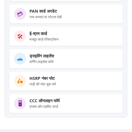
PAN कार्ड अपडेट
💳
नया बनवाएं या स्टेटस देखें
ई-श्रम कार्ड
🛠️
मजदूर कार्ड रजिस्ट्रेशन
ड्राइविंग लाइसेंस
🚗
लर्निंग लाइसेंस फॉर्म
HSRP नंबर प्लेट
🛵
गाड़ी की प्लेट बुक करें
CCC ऑनलाइन फॉर्म
🖥️
एग्जाम और एडमिट कार्ड