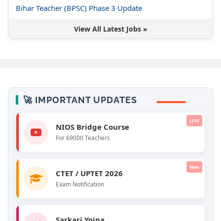
Bihar Teacher (BPSC) Phase 3 Update
View All Latest Jobs »
🚀 IMPORTANT UPDATES
LIVE
NIOS Bridge Course
For 69000 Teachers
New
CTET / UPTET 2026
Exam Notification
Sarkari Yojna