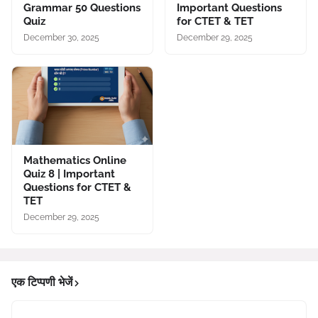
Grammar 50 Questions
Important Questions
Quiz
for CTET & TET
December 30, 2025
December 29, 2025
Mathematics Online
Quiz 8 | Important
Questions for CTET &
TET
December 29, 2025
एक टिप्पणी भेजें