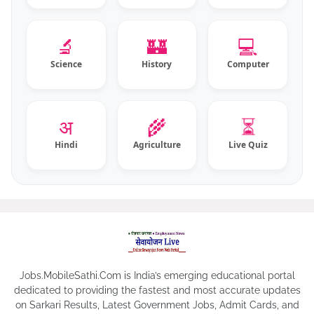
🔬
🏰
💻
Science
History
Computer
⏳
अ
🌾
Hindi
Agriculture
Live Quiz
Jobs.MobileSathi.Com is India’s emerging educational portal
dedicated to providing the fastest and most accurate updates
on Sarkari Results, Latest Government Jobs, Admit Cards, and