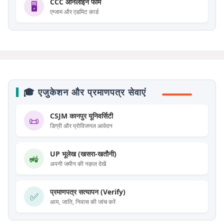
CCC ऑनलाइन फॉर्म
🖥️
एग्जाम और एडमिट कार्ड
🎓 एजुकेशन और प्रमाणपत्र सेवाएं
CSJM कानपुर यूनिवर्सिटी
📜
डिग्री और प्रोविजनल आवेदन
UP भूलेख (खसरा-खतौनी)
🚜
अपनी जमीन की नक़ल देखें
प्रमाणपत्र सत्यापन (Verify)
✅
आय, जाति, निवास की जांच करें