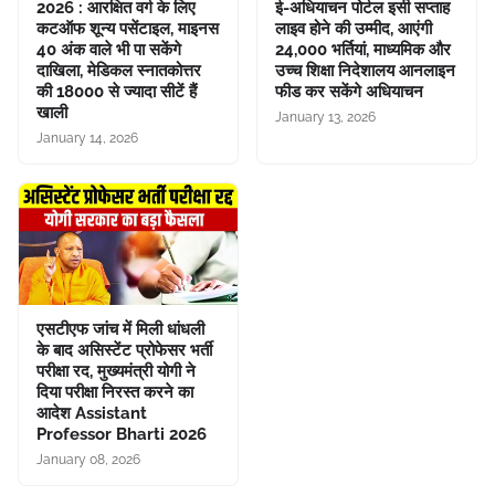
2026 : आरक्षित वर्ग के लिए
ई-अधियाचन पोर्टल इसी सप्ताह
कटऑफ शून्य पसेंटाइल, माइनस
लाइव होने की उम्मीद, आएंगी
40 अंक वाले भी पा सकेंगे
24,000 भर्तियां, माध्यमिक और
दाखिला, मेडिकल स्नातकोत्तर
उच्च शिक्षा निदेशालय आनलाइन
की 18000 से ज्यादा सीटें हैं
फीड कर सकेंगे अधियाचन
खाली
January 13, 2026
January 14, 2026
एसटीएफ जांच में मिली धांधली
के बाद असिस्टेंट प्रोफेसर भर्ती
परीक्षा रद, मुख्यमंत्री योगी ने
दिया परीक्षा निरस्त करने का
आदेश Assistant
Professor Bharti 2026
January 08, 2026