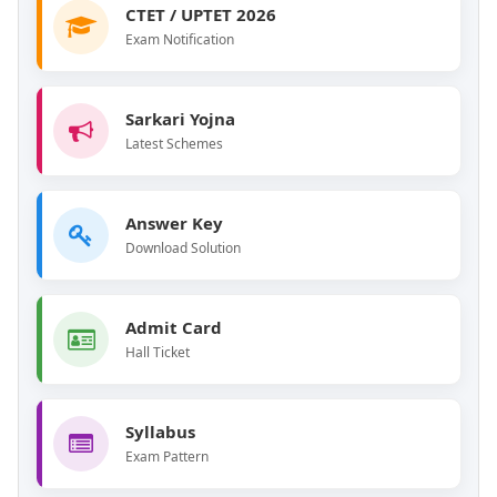
New
CTET / UPTET 2026
Exam Notification
Sarkari Yojna
Latest Schemes
Answer Key
Download Solution
Active
Admit Card
Hall Ticket
Syllabus
Exam Pattern