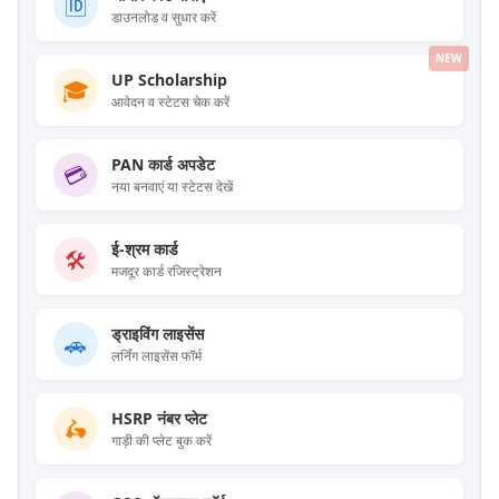
🆔
डाउनलोड व सुधार करें
NEW
UP Scholarship
🎓
आवेदन व स्टेटस चेक करें
PAN कार्ड अपडेट
💳
नया बनवाएं या स्टेटस देखें
ई-श्रम कार्ड
🛠️
मजदूर कार्ड रजिस्ट्रेशन
ड्राइविंग लाइसेंस
🚗
लर्निंग लाइसेंस फॉर्म
HSRP नंबर प्लेट
🛵
गाड़ी की प्लेट बुक करें