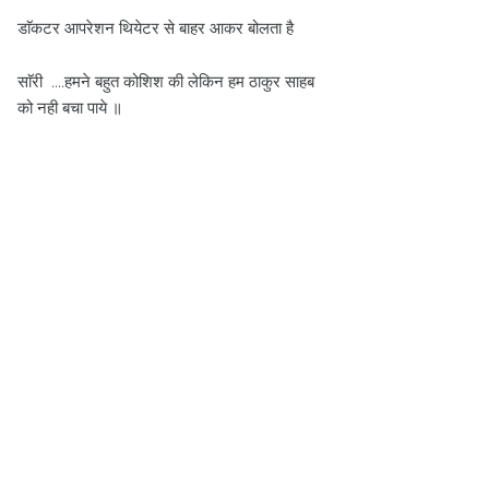
डाॅकटर आपरेशन थियेटर से बाहर आकर बोलता है
साॅरी ....हमने बहुत कोशिश की लेकिन हम ठाकुर साहब
को नही बचा पाये ॥