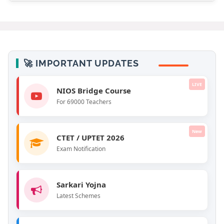
🚀 IMPORTANT UPDATES
LIVE
NIOS Bridge Course
For 69000 Teachers
New
CTET / UPTET 2026
Exam Notification
Sarkari Yojna
Latest Schemes