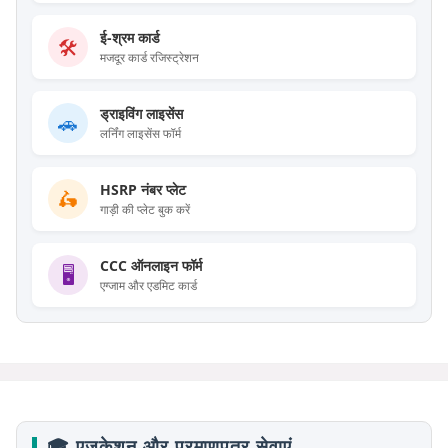
ई-श्रम कार्ड
🛠️
मजदूर कार्ड रजिस्ट्रेशन
ड्राइविंग लाइसेंस
🚗
लर्निंग लाइसेंस फॉर्म
HSRP नंबर प्लेट
🛵
गाड़ी की प्लेट बुक करें
CCC ऑनलाइन फॉर्म
🖥️
एग्जाम और एडमिट कार्ड
🎓 एजुकेशन और प्रमाणपत्र सेवाएं