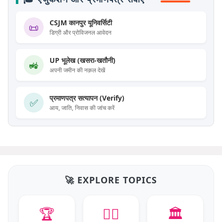
CSJM कानपुर यूनिवर्सिटी
📜
डिग्री और प्रोविजनल आवेदन
UP भूलेख (खसरा-खतौनी)
🚜
अपनी जमीन की नक़ल देखें
प्रमाणपत्र सत्यापन (Verify)
✅
आय, जाति, निवास की जांच करें
🚀 EXPLORE TOPICS
🏆
👮‍♂️
🏛️