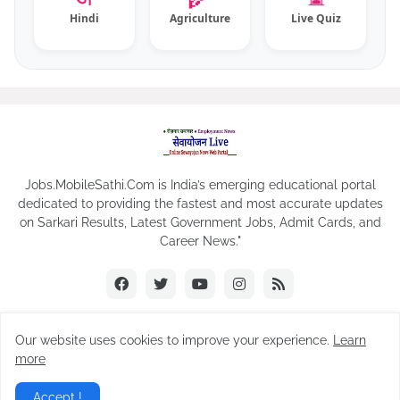
Hindi
Agriculture
Live Quiz
Jobs.MobileSathi.Com is India’s emerging educational portal
dedicated to providing the fastest and most accurate updates
on Sarkari Results, Latest Government Jobs, Admit Cards, and
Career News."
Our website uses cookies to improve your experience.
Learn
© 2019-2026
Sewayojan News
| All Rights & Trademarks
more
Reserved.
Accept !