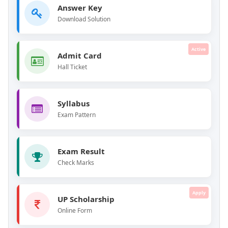
Answer Key
Download Solution
Active
Admit Card
Hall Ticket
Syllabus
Exam Pattern
Exam Result
Check Marks
Apply
UP Scholarship
Online Form