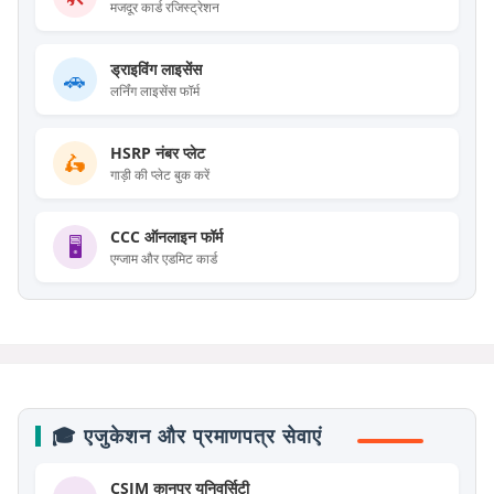
मजदूर कार्ड रजिस्ट्रेशन
ड्राइविंग लाइसेंस
🚗
लर्निंग लाइसेंस फॉर्म
HSRP नंबर प्लेट
🛵
गाड़ी की प्लेट बुक करें
CCC ऑनलाइन फॉर्म
🖥️
एग्जाम और एडमिट कार्ड
🎓 एजुकेशन और प्रमाणपत्र सेवाएं
CSJM कानपुर यूनिवर्सिटी