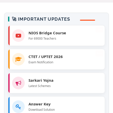
🚀 IMPORTANT UPDATES
LIVE
NIOS Bridge Course
For 69000 Teachers
New
CTET / UPTET 2026
Exam Notification
Sarkari Yojna
Latest Schemes
Answer Key
Download Solution