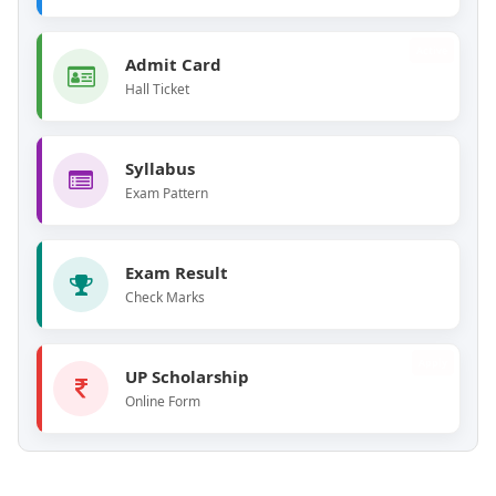
Active
Admit Card
Hall Ticket
Syllabus
Exam Pattern
Exam Result
Check Marks
Apply
UP Scholarship
Online Form