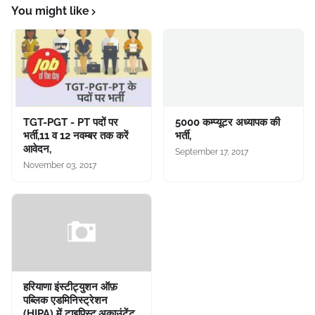
You might like
TGT-PGT - PT पदों पर
5000 कम्प्यूटर अध्यापक की
भर्ती,11 व 12 नवम्बर तक करें
भर्ती,
आवेदन,
September 17, 2017
November 03, 2017
हरियाणा इंस्टीट्युशन ऑफ़
पब्लिक एडमिनिस्ट्रेशन
(HIPA) में टाइपिस्ट,अकाउंटेंट