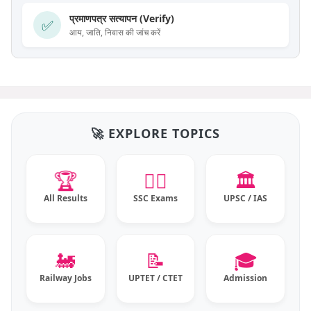
प्रमाणपत्र सत्यापन (Verify)
✅
आय, जाति, निवास की जांच करें
🚀 EXPLORE TOPICS
🏆
👮‍♂️
🏛️
All Results
SSC Exams
UPSC / IAS
🚂
📝
🎓
Railway Jobs
UPTET / CTET
Admission