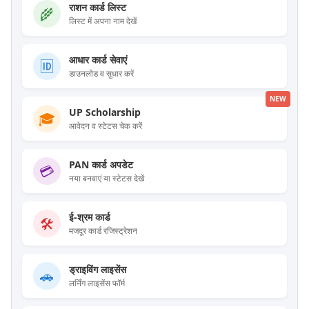
राशन कार्ड लिस्ट
🌾
लिस्ट में अपना नाम देखें
आधार कार्ड सेवाएं
🆔
डाउनलोड व सुधार करें
NEW
UP Scholarship
🎓
आवेदन व स्टेटस चेक करें
PAN कार्ड अपडेट
💳
नया बनवाएं या स्टेटस देखें
ई-श्रम कार्ड
🛠️
मजदूर कार्ड रजिस्ट्रेशन
ड्राइविंग लाइसेंस
🚗
लर्निंग लाइसेंस फॉर्म