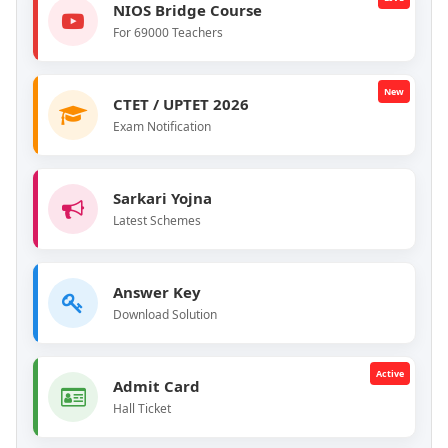
NIOS Bridge Course
For 69000 Teachers
New
CTET / UPTET 2026
Exam Notification
Sarkari Yojna
Latest Schemes
Answer Key
Download Solution
Active
Admit Card
Hall Ticket