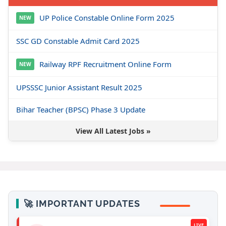
UP Police Constable Online Form 2025
NEW
SSC GD Constable Admit Card 2025
Railway RPF Recruitment Online Form
NEW
UPSSSC Junior Assistant Result 2025
Bihar Teacher (BPSC) Phase 3 Update
View All Latest Jobs »
🚀 IMPORTANT UPDATES
LIVE